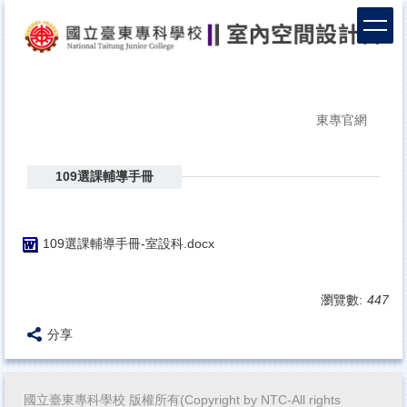
跳
到
主
要
內
容
東專官網
區
109選課輔導手冊
109選課輔導手冊-室設科.docx
瀏覽數:
447
分享
國立臺東專科學校 版權所有(Copyright by NTC-All rights