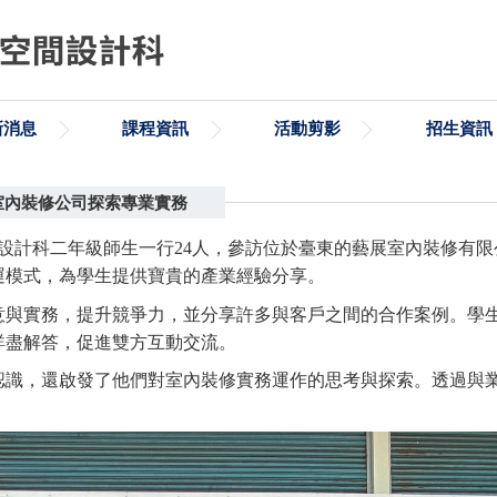
新消息
課程資訊
活動剪影
招生資訊
展室內裝修公司探索專業實務
間設計科二年級師生一行24人，參訪位於臺東的藝展室內裝修有
運模式，為學生提供寶貴的產業經驗分享。
意與實務，提升競爭力，並分享許多與客戶之間的合作案例。學
詳盡解答，促進雙方互動交流。
認識，還啟發了他們對室內裝修實務運作的思考與探索。透過與