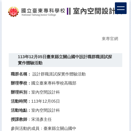
跳
到
主
要
內
容
東專官網
區
113年12月05日臺東縣立關山國中設計職群職涯試探
實作體驗活動
職群名稱：
設計群職涯試探實作體驗活動
辦理學校：
國立臺東專科學校高職部
辦理科別：
室內空間設計科
活動時間：
113年12月05日
活動地點：
室內空間設計科
授課教師
：宋清彥主任
參與活動的成員：臺東縣立關山國中